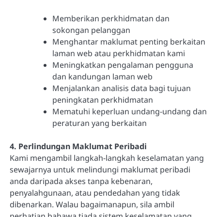
Memberikan perkhidmatan dan
sokongan pelanggan
Menghantar maklumat penting berkaitan
laman web atau perkhidmatan kami
Meningkatkan pengalaman pengguna
dan kandungan laman web
Menjalankan analisis data bagi tujuan
peningkatan perkhidmatan
Mematuhi keperluan undang-undang dan
peraturan yang berkaitan
4. Perlindungan Maklumat Peribadi
Kami mengambil langkah-langkah keselamatan yang
sewajarnya untuk melindungi maklumat peribadi
anda daripada akses tanpa kebenaran,
penyalahgunaan, atau pendedahan yang tidak
dibenarkan. Walau bagaimanapun, sila ambil
perhatian bahawa tiada sistem keselamatan yang