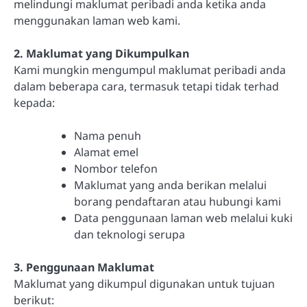
melindungi maklumat peribadi anda ketika anda
menggunakan laman web kami.
2. Maklumat yang Dikumpulkan
Kami mungkin mengumpul maklumat peribadi anda
dalam beberapa cara, termasuk tetapi tidak terhad
kepada:
Nama penuh
Alamat emel
Nombor telefon
Maklumat yang anda berikan melalui
borang pendaftaran atau hubungi kami
Data penggunaan laman web melalui kuki
dan teknologi serupa
3. Penggunaan Maklumat
Maklumat yang dikumpul digunakan untuk tujuan
berikut: