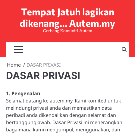
Skip
Tempat Jatuh lagikan
to
content
dikenang… Autem.my
Gerbang Komuniti Autem
Home
DASAR PRIVASI
DASAR PRIVASI
1. Pengenalan
Selamat datang ke autem.my. Kami komited untuk
melindungi privasi anda dan memastikan data
peribadi anda dikendalikan dengan selamat dan
bertanggungjawab. Dasar Privasi ini menerangkan
bagaimana kami mengumpul, menggunakan, dan