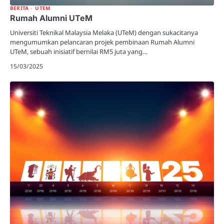
BERITA
UTEM
Rumah Alumni UTeM
Universiti Teknikal Malaysia Melaka (UTeM) dengan sukacitanya
mengumumkan pelancaran projek pembinaan Rumah Alumni
UTeM, sebuah inisiatif bernilai RM5 juta yang…
15/03/2025