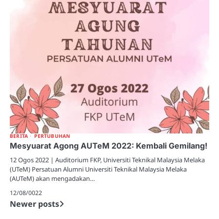
BERITA
PERTUBUHAN
Mesyuarat Agong AUTeM 2022: Kembali Gemilang!
12 Ogos 2022 | Auditorium FKP, Universiti Teknikal Malaysia Melaka
(UTeM) Persatuan Alumni Universiti Teknikal Malaysia Melaka
(AUTeM) akan mengadakan…
12/08/0022
Newer posts
Posts