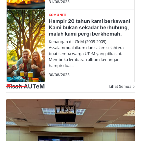
31/08/2025
KOMUNITI
Hampir 20 tahun kami berkawan!
Kami bukan sekadar berhubung,
malah kami pergi berkhemah.
Kenangan di UTeM (2005-2009)
Assalammualaikum dan salam sejahtera
buat semua warga UTeM yang dikasihi.
Membuka lembaran album kenangan
hampir dua…
30/08/2025
Kisah AUTeM
Lihat Semua