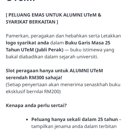
[ PELUANG EMAS UNTUK ALUMNI UTeM &
SYARIKAT BERKAITAN ]
Pamerkan, peragakan dan hebahkan serta Letakkan
logo syarikat anda
dalam
Buku Garis Masa 25
Tahun UTeM (Jubli Perak)
— buku istimewa yang
bakal diabadikan dalam sejarah universiti.
Slot peragaan hanya untuk ALUMNI UTeM
serendah RM300 sahaja!
(Setiap penyertaan akan menerima senaskhah buku
eksklusif bernilai RM200)
Kenapa anda perlu sertai?
Peluang hanya sekali dalam 25 tahun
–
tampilkan jenama anda dalam terbitan