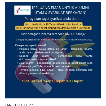
TARIKH TUTUP :