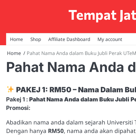
Skip
Tempat Ja
to
content
Home
Shop
Affiliate Dashboard
My account
Home
Pahat Nama Anda dalam Buku Jubli Perak UTe
Pahat Nama Anda d
PAKEJ 1: RM50 – Nama Dalam Bu
Pakej 1 :
Pahat Nama Anda dalam Buku Jubli 
Promosi:
Abadikan nama anda dalam sejarah Universiti
Dengan hanya
RM50
, nama anda akan dipahat