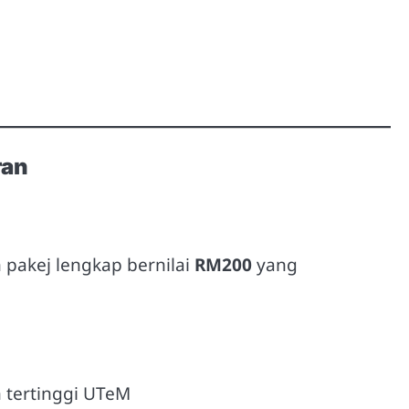
ran
 pakej lengkap bernilai
RM200
yang
 tertinggi UTeM