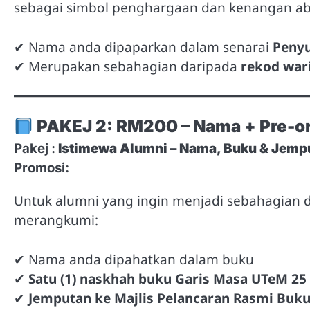
sebagai simbol penghargaan dan kenangan ab
✔ Nama anda dipaparkan dalam senarai
Peny
✔ Merupakan sebahagian daripada
rekod war
PAKEJ 2: RM200 – Nama + Pre-or
Pakej :
Istimewa Alumni – Nama, Buku & Jempu
Promosi:
Untuk alumni yang ingin menjadi sebahagian 
merangkumi:
✔ Nama anda dipahatkan dalam buku
✔
Satu (1) naskhah buku Garis Masa UTeM 25
✔
Jemputan ke Majlis Pelancaran Rasmi Buk