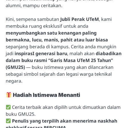
alumni, mampu ceritakan.
Kini, sempena sambutan
Jubli Perak UTeM
, kami
membuka ruang eksklusif untuk anda
menyumbangkan satu kenangan paling
bermakna, lucu, manis, pahit atau luar biasa
sepanjang berada di kampus. Cerita anda mungkin
jadi
inspirasI generasi baru
, malah akan
diabadikan
dalam buku rasmi “Garis Masa UTeM 25 Tahun”
(GMU25)
— buku istimewa yang akan dilancarkan
sebagai simbol sejarah dan legasi warga teknikal
negara.
Hadiah Istimewa Menanti
Cerita terbaik akan dipilih untuk dimuatkan dalam
buku GMU25.
Penulis yang terpilih akan menerima naskhah
eksklusif secara PERCUMA.