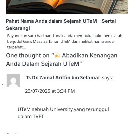
Pahat Nama Anda dalam Sejarah UTeM – Sertai
Sekarang!
Bayangkan satu hari nanti anak anda membuka buku bersejarah
berjudul Garis Masa 25 Tahun UTeM dan melihat nama anda
terpahat…
One thought on “
Abadikan Kenangan
Anda Dalam Sejarah UTeM
”
Ts Dr. Zainal Ariffin bin Selamat
says:
23/07/2025 at 3:34 PM
UTeM sebuah University yang terunggul
dalam TVET