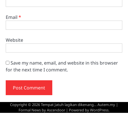
Email
*
Website
Save my name, email, and website in this browser
for the next time I comment.
Copyright © 2026
Tempat Jatuh lagikan dikenang… Autem.my
|
Formal News by
Ascendoor
| Powered by
WordPress
.