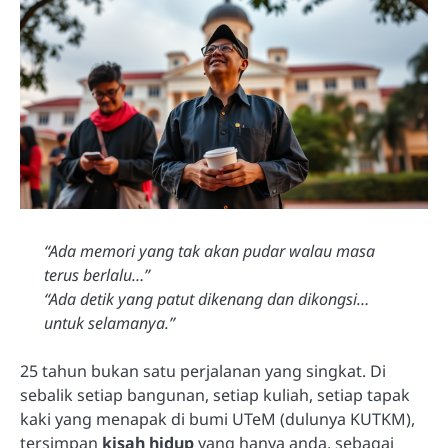
“Ada memori yang tak akan pudar walau masa
terus berlalu…”
“Ada detik yang patut dikenang dan dikongsi…
untuk selamanya.”
25 tahun bukan satu perjalanan yang singkat. Di
sebalik setiap bangunan, setiap kuliah, setiap tapak
kaki yang menapak di bumi UTeM (dulunya KUTKM),
tersimpan
kisah hidup
yang hanya anda, sebagai