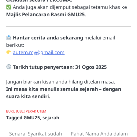
Anda juga akan dijemput sebagai tetamu khas ke
Majlis Pelancaran Rasmi GMU25
.
Hantar cerita anda sekarang
melalui email
berikut:
autem.my@gmail.com
Tarikh tutup penyertaan: 31 Ogos 2025
Jangan biarkan kisah anda hilang ditelan masa.
Ini masa kita menulis semula sejarah – dengan
suara kita sendiri.
BUKU JUBLI PERAK UTEM
Tagged
GMU25
,
sejarah
Senarai Syarikat sudah
Pahat Nama Anda dalam
Post